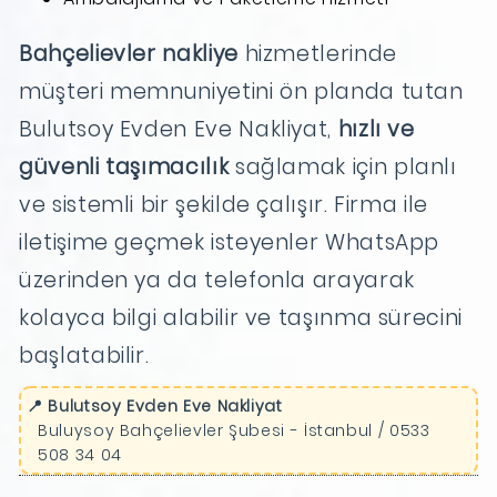
Bahçelievler nakliye
hizmetlerinde
müşteri memnuniyetini ön planda tutan
Bulutsoy Evden Eve Nakliyat,
hızlı ve
güvenli taşımacılık
sağlamak için planlı
ve sistemli bir şekilde çalışır. Firma ile
iletişime geçmek isteyenler WhatsApp
üzerinden ya da telefonla arayarak
kolayca bilgi alabilir ve taşınma sürecini
başlatabilir.
📍 Bulutsoy Evden Eve Nakliyat
Buluysoy Bahçelievler Şubesi - İstanbul / 0533
508 34 04