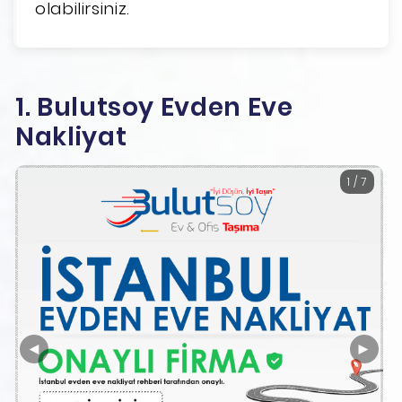
olabilirsiniz.
1. Bulutsoy Evden Eve
Nakliyat
1 / 7
◄
►