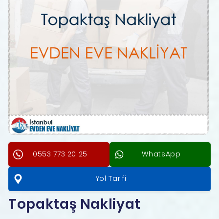
0553 773 20 25
WhatsApp
Yol Tarifi
Topaktaş Nakliyat