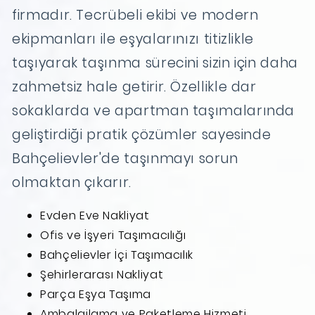
firmadır. Tecrübeli ekibi ve modern
ekipmanları ile eşyalarınızı titizlikle
taşıyarak taşınma sürecini sizin için daha
zahmetsiz hale getirir. Özellikle dar
sokaklarda ve apartman taşımalarında
geliştirdiği pratik çözümler sayesinde
Bahçelievler'de taşınmayı sorun
olmaktan çıkarır.
Evden Eve Nakliyat
Ofis ve İşyeri Taşımacılığı
Bahçelievler İçi Taşımacılık
Şehirlerarası Nakliyat
Parça Eşya Taşıma
Ambalajlama ve Paketleme Hizmeti