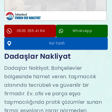
0535 255 41 84
WhatsApp
Yol Tarifi
Dadaşlar Nakliyat
Dadaşlar Nakliyat, Bahçelievler
bölgesinde hizmet veren, taşımacılık
alanında tecrübeli ve güvenilir bir
firmadır. Ev, ofis ve parça eşya
taşımacılığında pratik çözümler sunan
firma; eşyaların zarar görmeden,