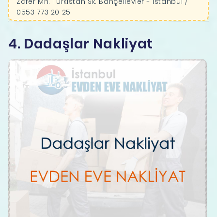
Zafer Mh. Türkistan Sk. Bahçelievler - İstanbul /
0553 773 20 25
4. Dadaşlar Nakliyat