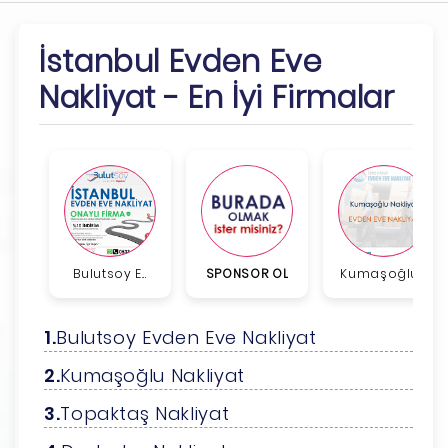
İstanbul Evden Eve
Nakliyat - En İyi Firmalar
Bulutsoy E...
SPONSOR OL
Kumaşoğlu ...
Bulutsoy Evden Eve Nakliyat
Kumaşoğlu Nakliyat
Topaktaş Nakliyat