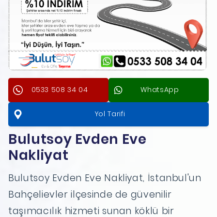
0533 508 34 04
WhatsApp
Yol Tarifi
Bulutsoy Evden Eve
Nakliyat
Bulutsoy Evden Eve Nakliyat, İstanbul'un
Bahçelievler ilçesinde de güvenilir
taşımacılık hizmeti sunan köklü bir