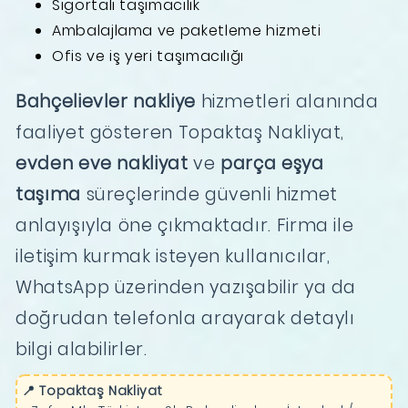
Sigortalı taşımacılık
Ambalajlama ve paketleme hizmeti
Ofis ve iş yeri taşımacılığı
Bahçelievler nakliye
hizmetleri alanında
faaliyet gösteren Topaktaş Nakliyat,
evden eve nakliyat
ve
parça eşya
taşıma
süreçlerinde güvenli hizmet
anlayışıyla öne çıkmaktadır. Firma ile
iletişim kurmak isteyen kullanıcılar,
WhatsApp üzerinden yazışabilir ya da
doğrudan telefonla arayarak detaylı
bilgi alabilirler.
📍 Topaktaş Nakliyat