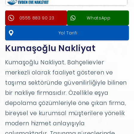
0555 883 90 23
WhatsApp
Yol Tarifi
Kumaşoğlu Nakliyat
Kumaşoğlu Nakliyat, Bahçelievler
merkezli olarak faaliyet gösteren ve
taşıma sektöründe güvenilirliğiyle bilinen
bir nakliye firmasıdır. Özellikle eşya
depolama çözümleriyle öne çıkan firma,
bireysel ve kurumsal müşterilere yönelik
modern hizmet anlayışıyla
çalışmaktadır. Taşınma süreçlerinde