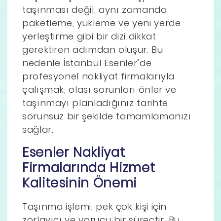
taşınması değil, aynı zamanda
paketleme, yükleme ve yeni yerde
yerleştirme gibi bir dizi dikkat
gerektiren adımdan oluşur. Bu
nedenle İstanbul Esenler’de
profesyonel nakliyat firmalarıyla
çalışmak, olası sorunları önler ve
taşınmayı planladığınız tarihte
sorunsuz bir şekilde tamamlamanızı
sağlar.
Esenler Nakliyat
Firmalarında Hizmet
Kalitesinin Önemi
Taşınma işlemi, pek çok kişi için
zorlayıcı ve yorucu bir süreçtir. Bu