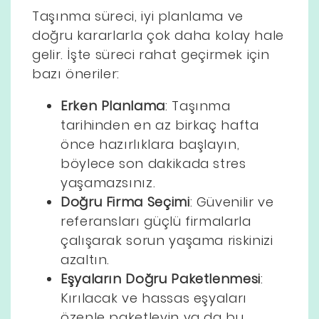
Taşınma süreci, iyi planlama ve
doğru kararlarla çok daha kolay hale
gelir. İşte süreci rahat geçirmek için
bazı öneriler:
Erken Planlama
: Taşınma
tarihinden en az birkaç hafta
önce hazırlıklara başlayın,
böylece son dakikada stres
yaşamazsınız.
Doğru Firma Seçimi
: Güvenilir ve
referansları güçlü firmalarla
çalışarak sorun yaşama riskinizi
azaltın.
Eşyaların Doğru Paketlenmesi
:
Kırılacak ve hassas eşyaları
özenle paketleyin ya da bu