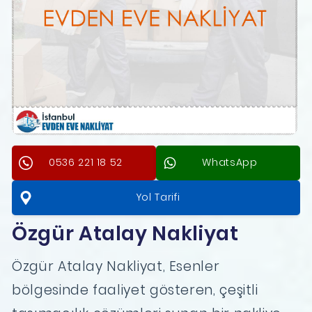
0536 221 18 52
WhatsApp
Yol Tarifi
Özgür Atalay Nakliyat
Özgür Atalay Nakliyat, Esenler
bölgesinde faaliyet gösteren, çeşitli