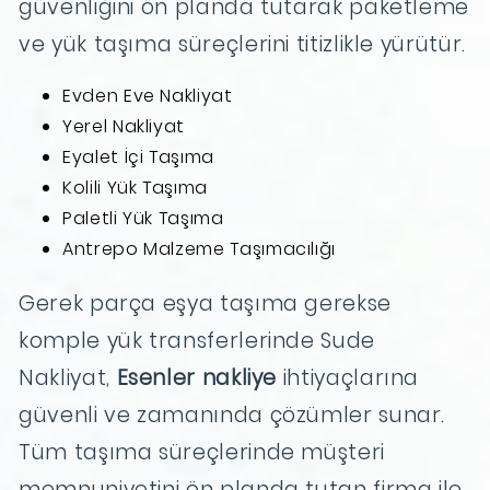
güvenliğini ön planda tutarak paketleme
ve yük taşıma süreçlerini titizlikle yürütür.
Evden Eve Nakliyat
Yerel Nakliyat
Eyalet İçi Taşıma
Kolili Yük Taşıma
Paletli Yük Taşıma
Antrepo Malzeme Taşımacılığı
Gerek parça eşya taşıma gerekse
komple yük transferlerinde Sude
Nakliyat,
Esenler nakliye
ihtiyaçlarına
güvenli ve zamanında çözümler sunar.
Tüm taşıma süreçlerinde müşteri
memnuniyetini ön planda tutan firma ile