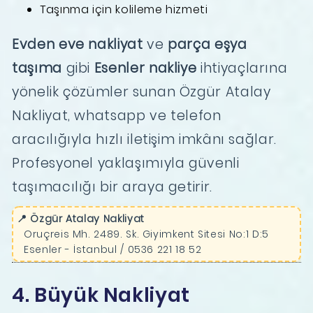
Taşınma için kolileme hizmeti
Evden eve nakliyat
ve
parça eşya
taşıma
gibi
Esenler nakliye
ihtiyaçlarına
yönelik çözümler sunan Özgür Atalay
Nakliyat, whatsapp ve telefon
aracılığıyla hızlı iletişim imkânı sağlar.
Profesyonel yaklaşımıyla güvenli
taşımacılığı bir araya getirir.
📍 Özgür Atalay Nakliyat
Oruçreis Mh. 2489. Sk. Giyimkent Sitesi No:1 D:5
Esenler - İstanbul / 0536 221 18 52
4. Büyük Nakliyat