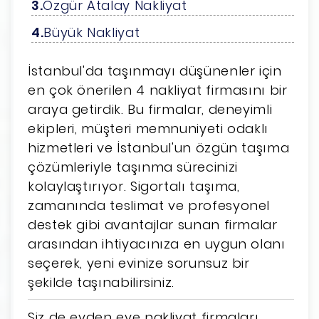
Özgür Atalay Nakliyat
Büyük Nakliyat
İstanbul'da taşınmayı düşünenler için
en çok önerilen 4 nakliyat firmasını bir
araya getirdik. Bu firmalar, deneyimli
ekipleri, müşteri memnuniyeti odaklı
hizmetleri ve İstanbul'un özgün taşıma
çözümleriyle taşınma sürecinizi
kolaylaştırıyor. Sigortalı taşıma,
zamanında teslimat ve profesyonel
destek gibi avantajlar sunan firmalar
arasından ihtiyacınıza en uygun olanı
seçerek, yeni evinize sorunsuz bir
şekilde taşınabilirsiniz.
Siz de evden eve nakliyat firmaları