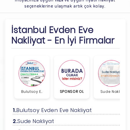
İhtiyacınıza uygun
hızlı
ve uygun fiyatlı nakliyat
seçeneklerine ulaşmak artık çok kolay.
İstanbul Evden Eve
Nakliyat - En İyi Firmalar
Bulutsoy E...
SPONSOR OL
Sude Nakli...
Bulutsoy Evden Eve Nakliyat
Sude Nakliyat