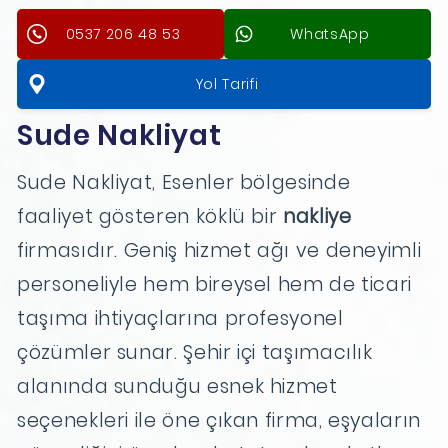
0537 206 48 53
WhatsApp
Yol Tarifi
Sude Nakliyat
Sude Nakliyat, Esenler bölgesinde
faaliyet gösteren köklü bir
nakliye
firmasıdır. Geniş hizmet ağı ve deneyimli
personeliyle hem bireysel hem de ticari
taşıma ihtiyaçlarına profesyonel
çözümler sunar. Şehir içi taşımacılık
alanında sunduğu esnek hizmet
seçenekleri ile öne çıkan firma, eşyaların