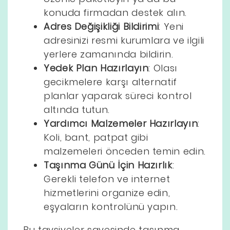
konuda firmadan destek alın.
Adres Değişikliği Bildirimi
: Yeni
adresinizi resmi kurumlara ve ilgili
yerlere zamanında bildirin.
Yedek Plan Hazırlayın
: Olası
gecikmelere karşı alternatif
planlar yaparak süreci kontrol
altında tutun.
Yardımcı Malzemeler Hazırlayın
:
Koli, bant, patpat gibi
malzemeleri önceden temin edin.
Taşınma Günü İçin Hazırlık
:
Gerekli telefon ve internet
hizmetlerini organize edin,
eşyaların kontrolünü yapın.
Bu tavsiyeler sayesinde taşınma