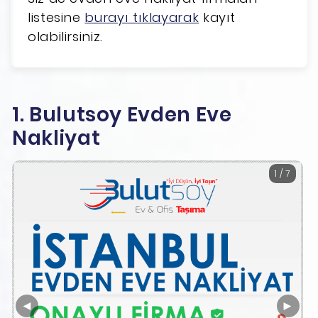
listesine
burayı tıklayarak
kayıt
olabilirsiniz.
1. Bulutsoy Evden Eve
Nakliyat
1 / 7
◄
►