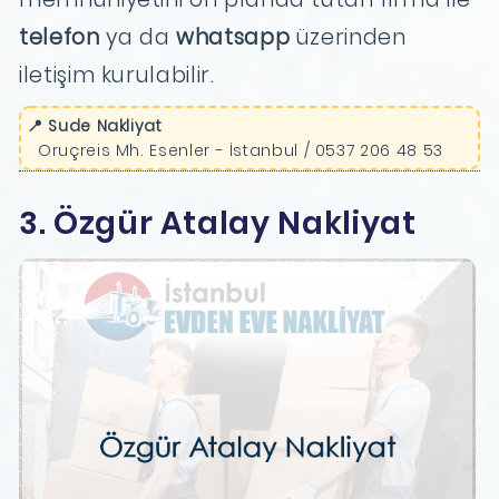
telefon
ya da
whatsapp
üzerinden
iletişim kurulabilir.
📍 Sude Nakliyat
Oruçreis Mh. Esenler - İstanbul / 0537 206 48 53
3. Özgür Atalay Nakliyat