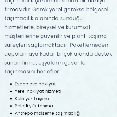
taşımacılık çözümleri sunan bir nakliye
firmasıdır. Gerek yerel gerekse bölgesel
taşımacılık alanında sunduğu
hizmetlerle, bireysel ve kurumsal
müşterilerine güvenilir ve planlı taşıma
süreçleri sağlamaktadır. Paketlemeden
depolamaya kadar birçok alanda destek
sunan firma, eşyaların güvenle
taşınmasını hedefler.
Evden eve nakliyat
Yerel nakliyat hizmeti
Kolili yük taşıma
Paletli yük taşıma
Antrepo malzeme taşımacılığı