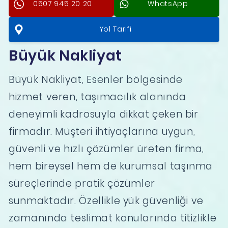
0507 945 20 20
WhatsApp
Yol Tarifi
Büyük Nakliyat
Büyük Nakliyat, Esenler bölgesinde
hizmet veren, taşımacılık alanında
deneyimli kadrosuyla dikkat çeken bir
firmadır. Müşteri ihtiyaçlarına uygun,
güvenli ve hızlı çözümler üreten firma,
hem bireysel hem de kurumsal taşınma
süreçlerinde pratik çözümler
sunmaktadır. Özellikle yük güvenliği ve
zamanında teslimat konularında titizlikle