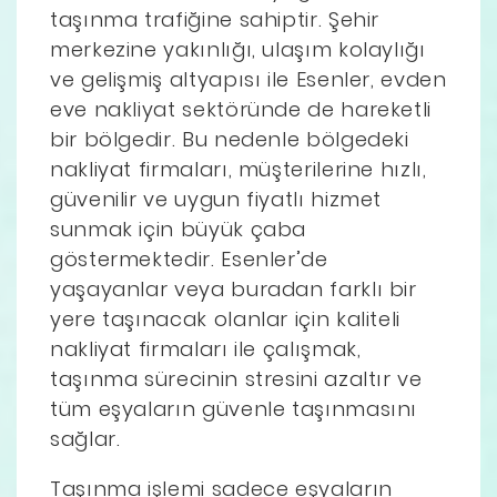
taşınma trafiğine sahiptir. Şehir
merkezine yakınlığı, ulaşım kolaylığı
ve gelişmiş altyapısı ile Esenler, evden
eve nakliyat sektöründe de hareketli
bir bölgedir. Bu nedenle bölgedeki
nakliyat firmaları, müşterilerine hızlı,
güvenilir ve uygun fiyatlı hizmet
sunmak için büyük çaba
göstermektedir. Esenler’de
yaşayanlar veya buradan farklı bir
yere taşınacak olanlar için kaliteli
nakliyat firmaları ile çalışmak,
taşınma sürecinin stresini azaltır ve
tüm eşyaların güvenle taşınmasını
sağlar.
Taşınma işlemi sadece eşyaların