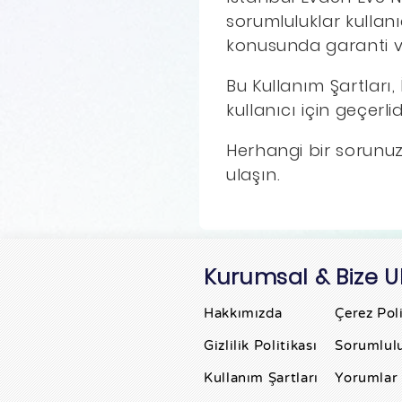
sorumluluklar kullanı
konusunda garanti 
Bu Kullanım Şartları,
kullanıcı için geçerli
Herhangi bir sorunuz 
ulaşın.
Kurumsal & Bize U
Hakkımızda
Çerez Poli
Gizlilik Politikası
Sorumlul
Kullanım Şartları
Yorumlar