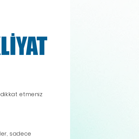
 dikkat etmeniz
ler, sadece