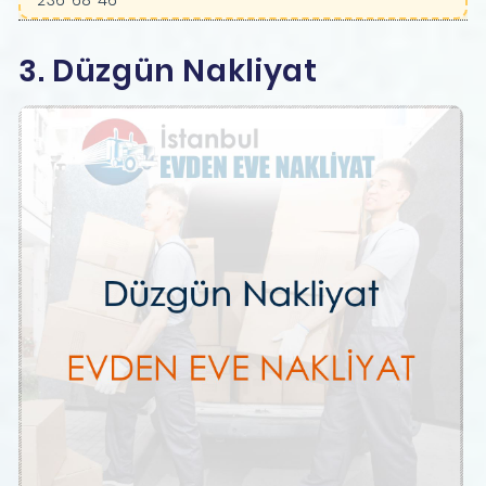
236 68 46
3. Düzgün Nakliyat