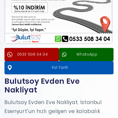
0533 508 34 04
WhatsApp
Yol Tarifi
Bulutsoy Evden Eve
Nakliyat
Bulutsoy Evden Eve Nakliyat, İstanbul
Esenyurt’un hızlı gelişen ve kalabalık