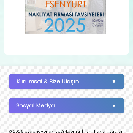
Kurumsal & Bize Ulaşın
Sosyal Medya
© 2026 evdenevenakliyat34.com.tr | Tüm hakları saklıdır.