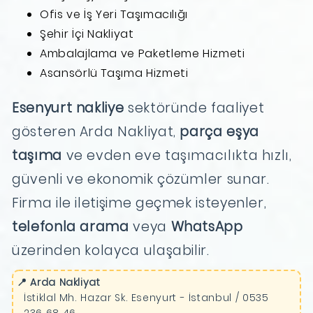
Ofis ve İş Yeri Taşımacılığı
Şehir İçi Nakliyat
Ambalajlama ve Paketleme Hizmeti
Asansörlü Taşıma Hizmeti
Esenyurt nakliye
sektöründe faaliyet
gösteren Arda Nakliyat,
parça eşya
taşıma
ve evden eve taşımacılıkta hızlı,
güvenli ve ekonomik çözümler sunar.
Firma ile iletişime geçmek isteyenler,
telefonla arama
veya
WhatsApp
üzerinden kolayca ulaşabilir.
📍 Arda Nakliyat
İstiklal Mh. Hazar Sk. Esenyurt - İstanbul / 0535