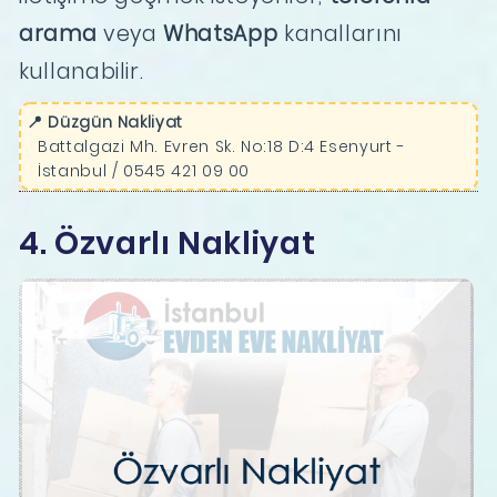
arama
veya
WhatsApp
kanallarını
kullanabilir.
📍 Düzgün Nakliyat
Battalgazi Mh. Evren Sk. No:18 D:4 Esenyurt -
İstanbul / 0545 421 09 00
4. Özvarlı Nakliyat