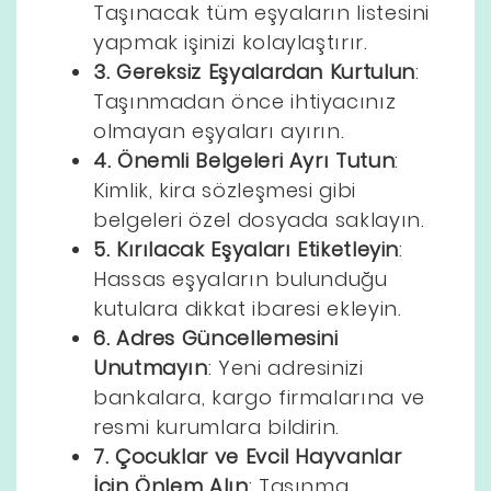
Taşınacak tüm eşyaların listesini
yapmak işinizi kolaylaştırır.
3. Gereksiz Eşyalardan Kurtulun
:
Taşınmadan önce ihtiyacınız
olmayan eşyaları ayırın.
4. Önemli Belgeleri Ayrı Tutun
:
Kimlik, kira sözleşmesi gibi
belgeleri özel dosyada saklayın.
5. Kırılacak Eşyaları Etiketleyin
:
Hassas eşyaların bulunduğu
kutulara dikkat ibaresi ekleyin.
6. Adres Güncellemesini
Unutmayın
: Yeni adresinizi
bankalara, kargo firmalarına ve
resmi kurumlara bildirin.
7. Çocuklar ve Evcil Hayvanlar
İçin Önlem Alın
: Taşınma