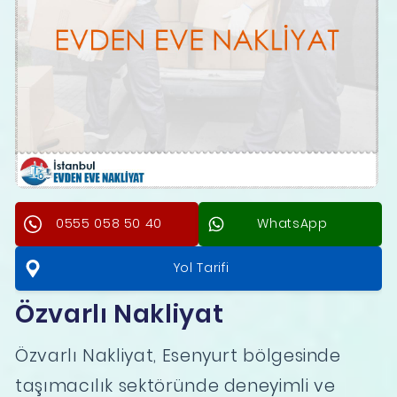
0555 058 50 40
WhatsApp
Yol Tarifi
Özvarlı Nakliyat
Özvarlı Nakliyat, Esenyurt bölgesinde
taşımacılık sektöründe deneyimli ve