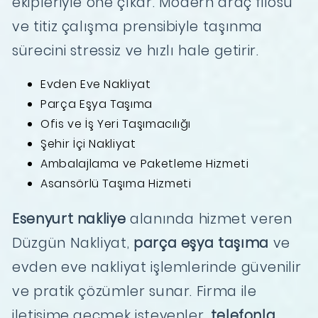
ekipleriyle öne çıkar. Modern araç filosu
ve titiz çalışma prensibiyle taşınma
sürecini stressiz ve hızlı hale getirir.
Evden Eve Nakliyat
Parça Eşya Taşıma
Ofis ve İş Yeri Taşımacılığı
Şehir İçi Nakliyat
Ambalajlama ve Paketleme Hizmeti
Asansörlü Taşıma Hizmeti
Esenyurt nakliye
alanında hizmet veren
Düzgün Nakliyat,
parça eşya taşıma
ve
evden eve nakliyat işlemlerinde güvenilir
ve pratik çözümler sunar. Firma ile
iletişime geçmek isteyenler,
telefonla