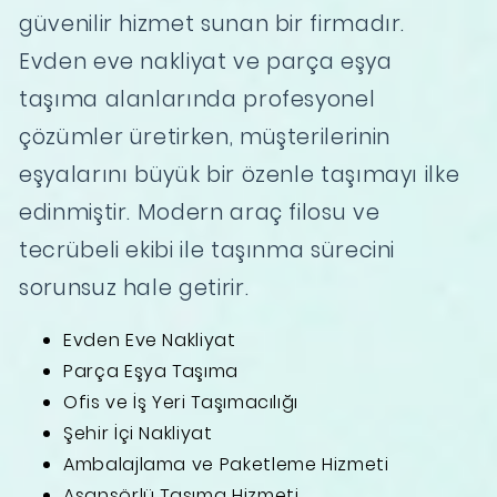
güvenilir hizmet sunan bir firmadır.
Evden eve nakliyat ve parça eşya
taşıma alanlarında profesyonel
çözümler üretirken, müşterilerinin
eşyalarını büyük bir özenle taşımayı ilke
edinmiştir. Modern araç filosu ve
tecrübeli ekibi ile taşınma sürecini
sorunsuz hale getirir.
Evden Eve Nakliyat
Parça Eşya Taşıma
Ofis ve İş Yeri Taşımacılığı
Şehir İçi Nakliyat
Ambalajlama ve Paketleme Hizmeti
Asansörlü Taşıma Hizmeti