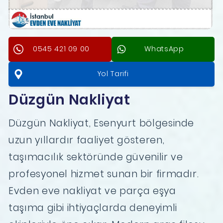
0545 421 09 00
WhatsApp
Yol Tarifi
Düzgün Nakliyat
Düzgün Nakliyat, Esenyurt bölgesinde
uzun yıllardır faaliyet gösteren,
taşımacılık sektöründe güvenilir ve
profesyonel hizmet sunan bir firmadır.
Evden eve nakliyat ve parça eşya
taşıma gibi ihtiyaçlarda deneyimli