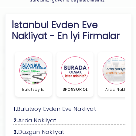
sürecinizi güvenle başlatabilirsiniz.
İstanbul Evden Eve
Nakliyat - En İyi Firmalar
Bulutsoy E...
SPONSOR OL
Arda Nakli...
Bulutsoy Evden Eve Nakliyat
Arda Nakliyat
Düzgün Nakliyat