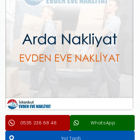
0535 236 68 46
WhatsApp
Yol Tarifi