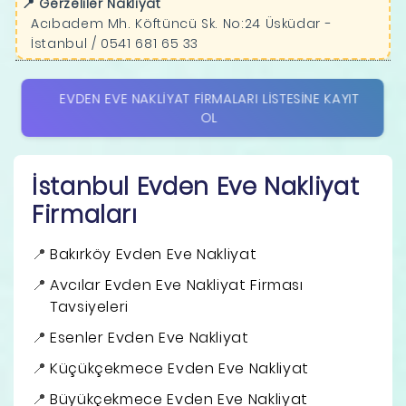
📍 Gerzeliler Nakliyat
Acıbadem Mh. Köftüncü Sk. No:24 Üsküdar -
İstanbul / 0541 681 65 33
EVDEN EVE NAKLIYAT FIRMALARI LISTESINE KAYIT
OL
İstanbul Evden Eve Nakliyat
Firmaları
Bakırköy Evden Eve Nakliyat
Avcılar Evden Eve Nakliyat Firması
Tavsiyeleri
Esenler Evden Eve Nakliyat
Küçükçekmece Evden Eve Nakliyat
Büyükçekmece Evden Eve Nakliyat