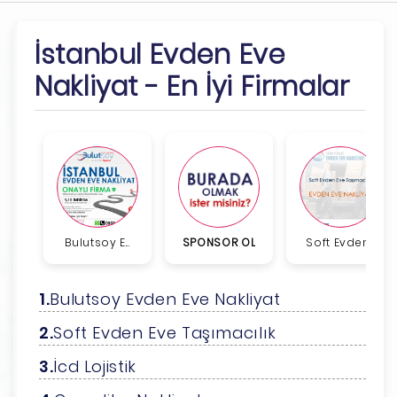
İstanbul Evden Eve
Nakliyat - En İyi Firmalar
Bulutsoy E...
SPONSOR OL
Soft Evden...
Bulutsoy Evden Eve Nakliyat
Soft Evden Eve Taşımacılık
İcd Lojistik