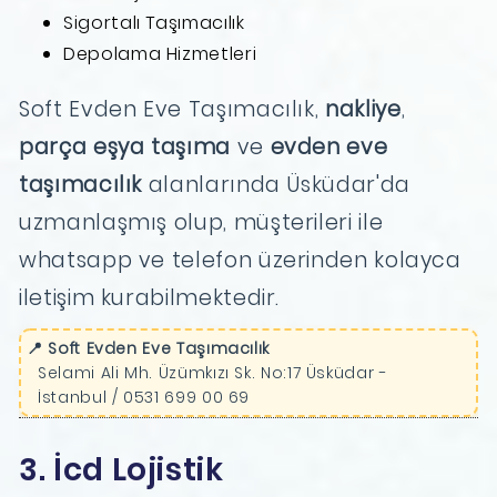
Sigortalı Taşımacılık
Depolama Hizmetleri
Soft Evden Eve Taşımacılık,
nakliye
,
parça eşya taşıma
ve
evden eve
taşımacılık
alanlarında Üsküdar'da
uzmanlaşmış olup, müşterileri ile
whatsapp ve telefon üzerinden kolayca
iletişim kurabilmektedir.
📍 Soft Evden Eve Taşımacılık
Selami Ali Mh. Üzümkızı Sk. No:17 Üsküdar -
İstanbul / 0531 699 00 69
3. İcd Lojistik