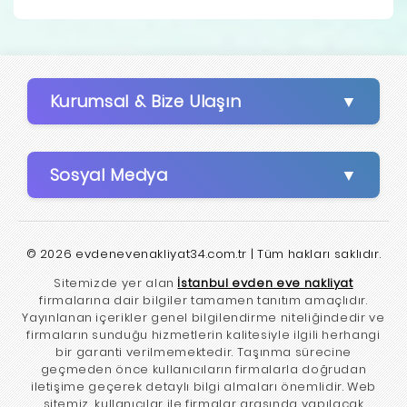
Kurumsal & Bize Ulaşın
Sosyal Medya
© 2026 evdenevenakliyat34.com.tr | Tüm hakları saklıdır.
Sitemizde yer alan
İstanbul evden eve nakliyat
firmalarına dair bilgiler tamamen tanıtım amaçlıdır.
Yayınlanan içerikler genel bilgilendirme niteliğindedir ve
firmaların sunduğu hizmetlerin kalitesiyle ilgili herhangi
bir garanti verilmemektedir. Taşınma sürecine
geçmeden önce kullanıcıların firmalarla doğrudan
iletişime geçerek detaylı bilgi almaları önemlidir. Web
sitemiz, kullanıcılar ile firmalar arasında yapılacak