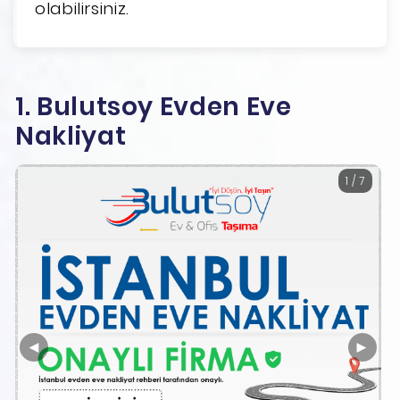
olabilirsiniz.
1. Bulutsoy Evden Eve
Nakliyat
1 / 7
◄
►