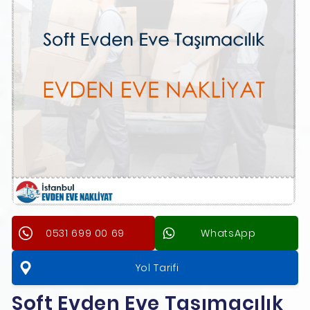
0531 699 00 69
WhatsApp
Yol Tarifi
Soft Evden Eve Taşımacılık