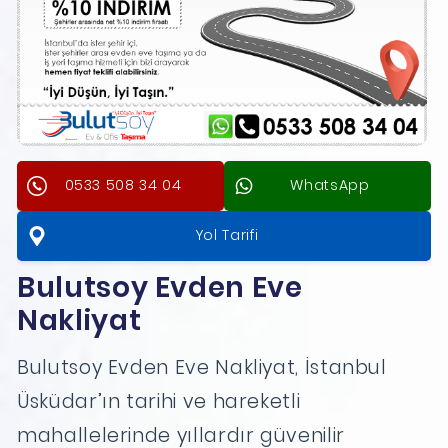
0533 508 34 04
WhatsApp
Yol Tarifi
Bulutsoy Evden Eve
Nakliyat
Bulutsoy Evden Eve Nakliyat, İstanbul
Üsküdar’ın tarihi ve hareketli
mahallelerinde yıllardır güvenilir