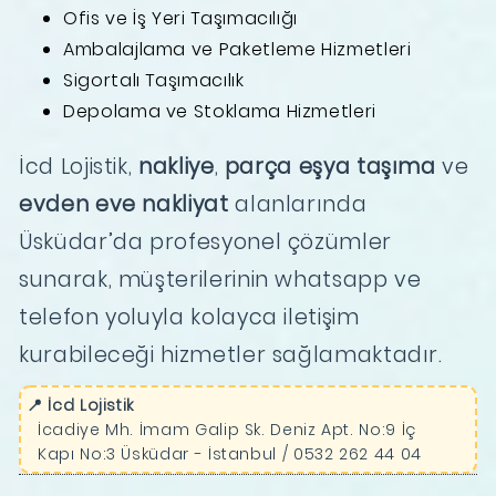
Ofis ve İş Yeri Taşımacılığı
Ambalajlama ve Paketleme Hizmetleri
Sigortalı Taşımacılık
Depolama ve Stoklama Hizmetleri
İcd Lojistik,
nakliye
,
parça eşya taşıma
ve
evden eve nakliyat
alanlarında
Üsküdar’da profesyonel çözümler
sunarak, müşterilerinin whatsapp ve
telefon yoluyla kolayca iletişim
kurabileceği hizmetler sağlamaktadır.
📍 İcd Lojistik
İcadiye Mh. İmam Galip Sk. Deniz Apt. No:9 İç
Kapı No:3 Üsküdar - İstanbul / 0532 262 44 04