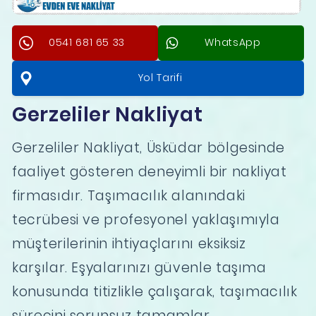
0541 681 65 33
WhatsApp
Yol Tarifi
Gerzeliler Nakliyat
Gerzeliler Nakliyat, Üsküdar bölgesinde
faaliyet gösteren deneyimli bir nakliyat
firmasıdır. Taşımacılık alanındaki
tecrübesi ve profesyonel yaklaşımıyla
müşterilerinin ihtiyaçlarını eksiksiz
karşılar. Eşyalarınızı güvenle taşıma
konusunda titizlikle çalışarak, taşımacılık
sürecini sorunsuz tamamlar.