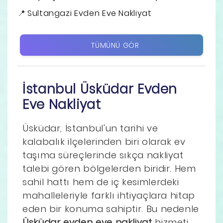
Sultangazi Evden Eve Nakliyat
TÜMÜNÜ GÖR
İstanbul Üsküdar Evden
Eve Nakliyat
Üsküdar, İstanbul'un tarihi ve
kalabalık ilçelerinden biri olarak ev
taşıma süreçlerinde sıkça nakliyat
talebi gören bölgelerden biridir. Hem
sahil hattı hem de iç kesimlerdeki
mahalleleriyle farklı ihtiyaçlara hitap
eden bir konuma sahiptir. Bu nedenle
Üsküdar evden eve nakliyat
hizmeti