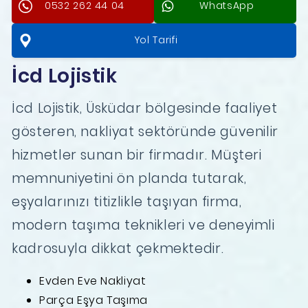
0532 262 44 04
WhatsApp
Yol Tarifi
İcd Lojistik
İcd Lojistik, Üsküdar bölgesinde faaliyet
gösteren, nakliyat sektöründe güvenilir
hizmetler sunan bir firmadır. Müşteri
memnuniyetini ön planda tutarak,
eşyalarınızı titizlikle taşıyan firma,
modern taşıma teknikleri ve deneyimli
kadrosuyla dikkat çekmektedir.
Evden Eve Nakliyat
Parça Eşya Taşıma