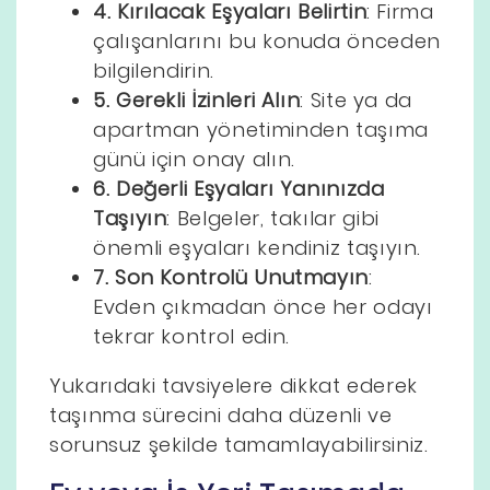
4. Kırılacak Eşyaları Belirtin
: Firma
çalışanlarını bu konuda önceden
bilgilendirin.
5. Gerekli İzinleri Alın
: Site ya da
apartman yönetiminden taşıma
günü için onay alın.
6. Değerli Eşyaları Yanınızda
Taşıyın
: Belgeler, takılar gibi
önemli eşyaları kendiniz taşıyın.
7. Son Kontrolü Unutmayın
:
Evden çıkmadan önce her odayı
tekrar kontrol edin.
Yukarıdaki tavsiyelere dikkat ederek
taşınma sürecini daha düzenli ve
sorunsuz şekilde tamamlayabilirsiniz.