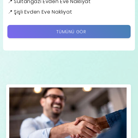
Sultangazi Evden Eve Nakliyat
Şişli Evden Eve Nakliyat
TÜMÜNÜ GÖR