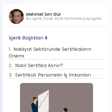
Mehmet Sırrı Gür
Bu içerik Ocak 2026 tarihinde paylaşıldı.
İçerik Başlıkları
⬇️
Nakliyat Sektöründe Sertifikaların
Önemi
Nasıl Sertifika Alınır?
Sertifikalı Personelin İş İmkanları