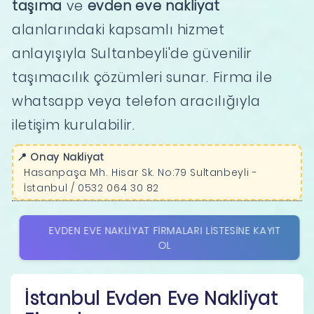
taşıma
ve
evden eve nakliyat
alanlarındaki kapsamlı hizmet
anlayışıyla Sultanbeyli'de güvenilir
taşımacılık çözümleri sunar. Firma ile
whatsapp veya telefon aracılığıyla
iletişim kurulabilir.
📍 Onay Nakliyat
Hasanpaşa Mh. Hisar Sk. No:79 Sultanbeyli -
İstanbul / 0532 064 30 82
EVDEN EVE NAKLIYAT FIRMALARI LISTESINE KAYIT
OL
İstanbul Evden Eve Nakliyat