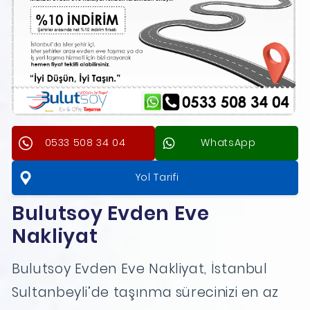
0533 508 34 04
WhatsApp
Yol Tarifi
Bulutsoy Evden Eve
Nakliyat
Bulutsoy Evden Eve Nakliyat, İstanbul
Sultanbeyli’de taşınma sürecinizi en az