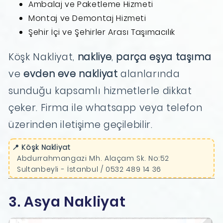
Ambalaj ve Paketleme Hizmeti
Montaj ve Demontaj Hizmeti
Şehir İçi ve Şehirler Arası Taşımacılık
Köşk Nakliyat,
nakliye
,
parça eşya taşıma
ve
evden eve nakliyat
alanlarında
sunduğu kapsamlı hizmetlerle dikkat
çeker. Firma ile whatsapp veya telefon
üzerinden iletişime geçilebilir.
📍 Köşk Nakliyat
Abdurrahmangazi Mh. Alaçam Sk. No:52
Sultanbeyli - İstanbul / 0532 489 14 36
3. Asya Nakliyat