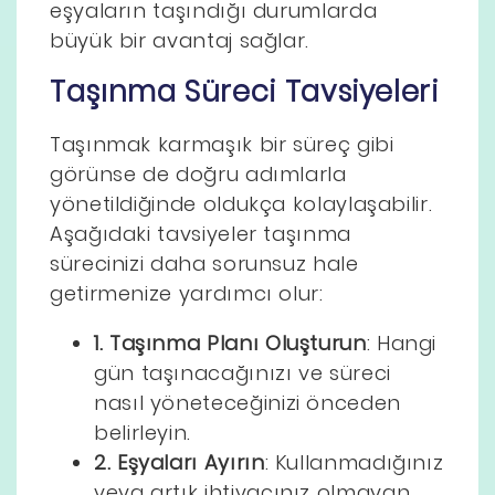
eşyaların taşındığı durumlarda
büyük bir avantaj sağlar.
Taşınma Süreci Tavsiyeleri
Taşınmak karmaşık bir süreç gibi
görünse de doğru adımlarla
yönetildiğinde oldukça kolaylaşabilir.
Aşağıdaki tavsiyeler taşınma
sürecinizi daha sorunsuz hale
getirmenize yardımcı olur:
1. Taşınma Planı Oluşturun
: Hangi
gün taşınacağınızı ve süreci
nasıl yöneteceğinizi önceden
belirleyin.
2. Eşyaları Ayırın
: Kullanmadığınız
veya artık ihtiyacınız olmayan