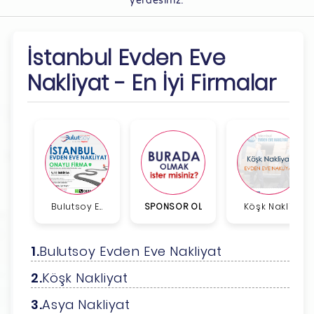
yerdesiniz.
İstanbul Evden Eve
Nakliyat - En İyi Firmalar
Bulutsoy E...
SPONSOR OL
Köşk Nakli...
Bulutsoy Evden Eve Nakliyat
Köşk Nakliyat
Asya Nakliyat