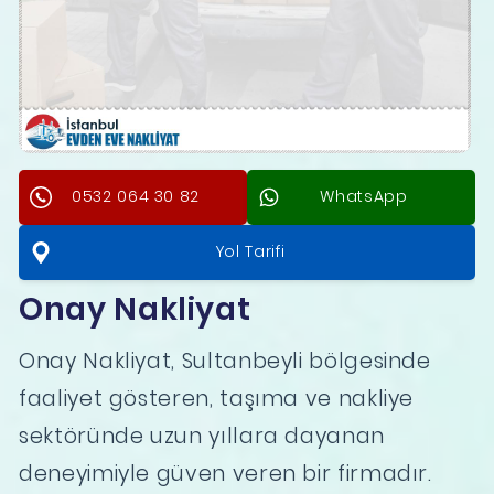
0532 064 30 82
WhatsApp
Yol Tarifi
Onay Nakliyat
Onay Nakliyat, Sultanbeyli bölgesinde
faaliyet gösteren, taşıma ve nakliye
sektöründe uzun yıllara dayanan
deneyimiyle güven veren bir firmadır.