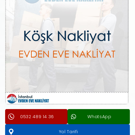
0532 489 14 36
WhatsApp
Yol Tarifi