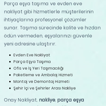
Parça eşya taşıma ve evden eve
nakliyat gibi hizmetlerle müşterilerinin
ihtiyaçlarına profesyonel çözümler
sunar. Taşıma sürecinde kalite ve hızdan
ödün vermeden, eşyalarınızı güvenle
yeni adresine ulaştırır.
Evden Eve Nakliyat
Parça Eşya Taşıma
Ofis ve İş Yeri Taşımacılığı
Paketleme ve Ambalaj Hizmeti
Montaj ve Demontaj Hizmeti
Şehir İçi ve Şehirler Arası Nakliye
Onay Nakliyat,
nakliye
,
parça eşya