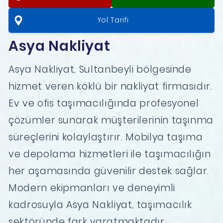
Yol Tarifi
Asya Nakliyat
Asya Nakliyat, Sultanbeyli bölgesinde
hizmet veren köklü bir nakliyat firmasıdır.
Ev ve ofis taşımacılığında profesyonel
çözümler sunarak müşterilerinin taşınma
süreçlerini kolaylaştırır. Mobilya taşıma
ve depolama hizmetleri ile taşımacılığın
her aşamasında güvenilir destek sağlar.
Modern ekipmanları ve deneyimli
kadrosuyla Asya Nakliyat, taşımacılık
sektöründe fark yaratmaktadır.