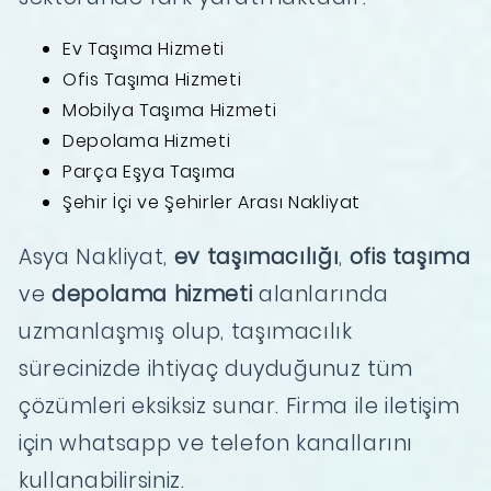
Ev Taşıma Hizmeti
Ofis Taşıma Hizmeti
Mobilya Taşıma Hizmeti
Depolama Hizmeti
Parça Eşya Taşıma
Şehir İçi ve Şehirler Arası Nakliyat
Asya Nakliyat,
ev taşımacılığı
,
ofis taşıma
ve
depolama hizmeti
alanlarında
uzmanlaşmış olup, taşımacılık
sürecinizde ihtiyaç duyduğunuz tüm
çözümleri eksiksiz sunar. Firma ile iletişim
için whatsapp ve telefon kanallarını
kullanabilirsiniz.