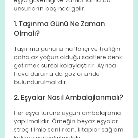
eşya güvenliği ve zamanlama bu
unsurların başında gelir.
1. Taşınma Günü Ne Zaman
Olmalı?
Taşınma gününü hafta içi ve trafiğin
daha az yoğun olduğu saatlere denk
getirmek süreci kolaylaştırır. Ayrıca
hava durumu da göz önünde
bulundurulmalıdır.
2. Eşyalar Nasıl Ambalajlanmalı?
Her eşya türüne uygun ambalajlama
yapılmalıdır. Örneğin beyaz eşyalar
streç filmle sarılırken, kitaplar sağlam
kolilere yerleştirilmelidir.